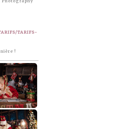
ys Photography
ARIFS/TARIFS-
nière !