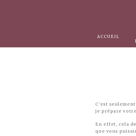
ACCUEIL
C’est seulement
je prépare votr
En effet, cela d
que vous puissi