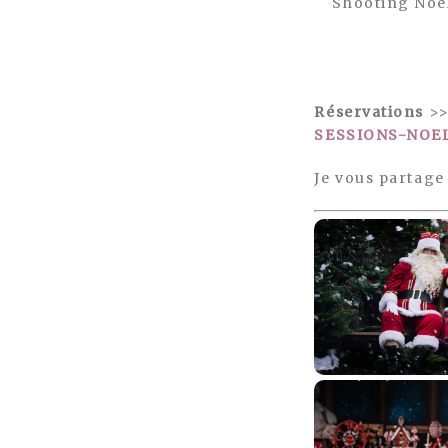
Shooting Noël
Réservations
>
SESSIONS-NOE
Je vous partage