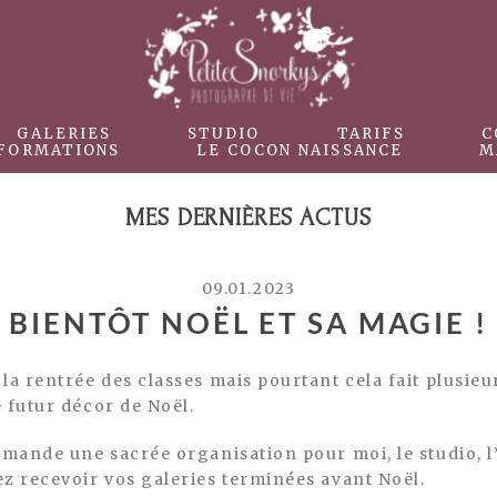
GALERIES
STUDIO
TARIFS
C
FORMATIONS
LE COCON NAISSANCE
M
MES DERNIÈRES ACTUS
09.01.2023
BIENTÔT NOËL ET SA MAGIE !
 la rentrée des classes mais pourtant cela fait plusie
e futur décor de Noël.
emande une sacrée organisation pour moi, le studio, l
ez recevoir vos galeries terminées avant Noël.