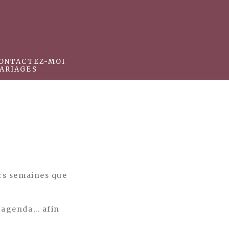
ONTACTEZ-MOI
ARIAGES
urs semaines que
’agenda,.. afin