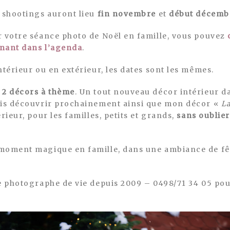
s shootings auront lieu
fin novembre
et
début décemb
r votre séance photo de Noël en famille, vous pouvez
enant dans l’agenda
.
ntérieur ou en extérieur, les dates sont les mêmes.
e
2 décors à thème
. Un tout nouveau décor intérieur da
ais découvrir prochainement ainsi que mon décor «
L
rieur, pour les familles, petits et grands,
sans oublier
moment magique en famille, dans une ambiance de fêt
re photographe de vie depuis 2009 – 0498/71 34 05 pou