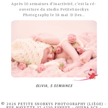
Après 10 semaines d'inactivité, c'est la ré-
ouverture du studio PetiteSnorkys
Photography le 18 mai :D Des…
OLIVIA, 5 SEMAINES
© 2026 PETITE SNORKYS PHOTOGRAPHY (LIÈGE) -
RUE HAYETTE 37, 4130 ESNEUX - QUENA SCS -